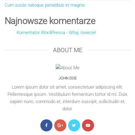
Cum sociis natoque penatibus et magnis
Najnowsze komentarze
Komentator WordPressa
-
Witaj, świecie!
ABOUT ME
JOHN DOE
Lorem ipsum dolor sit amet, consectetuer adipiscing elit.
Pellentesque ipsum. Vestibulum fermentum tortor id mi. Duis
sapien nunc, commodo et, interdum suscipit, sollicitudin et,
dolor.