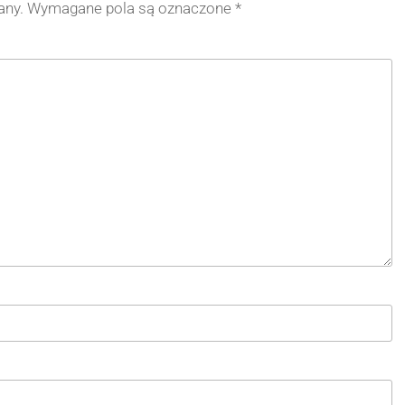
any.
Wymagane pola są oznaczone
*