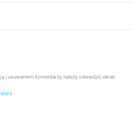
ą i usuwaniem komentarzy, należy odwiedzić ekran
atara
.