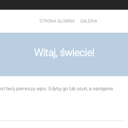
STRONA GŁÓWNA
GALERIA
Witaj, świecie!
t twój pierwszy wpis. Edytuj go lub usuń, a następnie