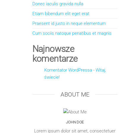
Donec iaculis gravida nulla
Etiam bibendum elit eget erat
Praesent id justo in neque elementum
Cum sociis natoque penatibus et magnis
Najnowsze
komentarze
Komentator WordPressa
-
Witaj,
świecie!
ABOUT ME
JOHN DOE
Lorem ipsum dolor sit amet, consectetuer