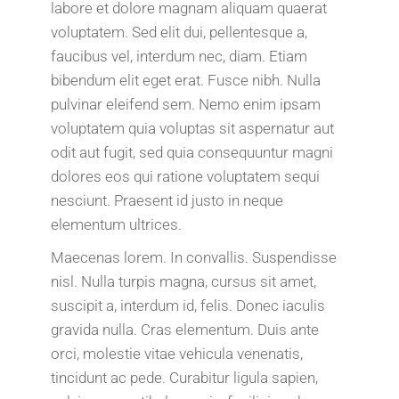
labore et dolore magnam aliquam quaerat
voluptatem. Sed elit dui, pellentesque a,
faucibus vel, interdum nec, diam. Etiam
bibendum elit eget erat. Fusce nibh. Nulla
pulvinar eleifend sem. Nemo enim ipsam
voluptatem quia voluptas sit aspernatur aut
odit aut fugit, sed quia consequuntur magni
dolores eos qui ratione voluptatem sequi
nesciunt. Praesent id justo in neque
elementum ultrices.
Maecenas lorem. In convallis. Suspendisse
nisl. Nulla turpis magna, cursus sit amet,
suscipit a, interdum id, felis. Donec iaculis
gravida nulla. Cras elementum. Duis ante
orci, molestie vitae vehicula venenatis,
tincidunt ac pede. Curabitur ligula sapien,