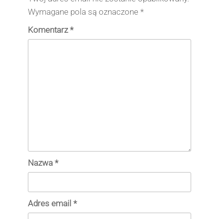
Wymagane pola są oznaczone
*
Komentarz
*
Nazwa
*
Adres email
*