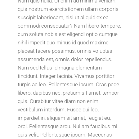
Nam quis nulla. Ut enim ad minima veniam,
quis nostrum exercitationem ullam corporis
suscipit laboriosam, nisi ut aliquid ex ea
commodi consequatur? Nam libero tempore,
cum soluta nobis est eligendi optio cumque
nihil impedit quo minus id quod maxime
placeat facere possimus, omnis voluptas
assumenda est, omnis dolor repellendus.
Nam sed tellus id magna elementum
tincidunt. Integer lacinia. Vivamus porttitor
turpis ac leo. Pellentesque ipsum. Cras pede
libero, dapibus nec, pretium sit amet, tempor
quis. Curabitur vitae diam non enim
vestibulum interdum. Fusce dui leo,
imperdiet in, aliquam sit amet, feugiat eu,
orci. Pellentesque arcu. Nullam faucibus mi
quis velit. Pellentesque ipsum. Maecenas