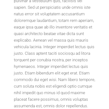
pulvinar a vestibulum quis, facilisis vel
sapien. Sed ut perspiciatis unde omnis iste
natus error sit voluptatem accusantium
doloremque laudantium, totam rem aperiam,
eaque ipsa quae ab illo inventore veritatis et
quasi architecto beatae vitae dicta sunt
explicabo. Aenean vel massa quis mauris
vehicula lacinia. Integer imperdiet lectus quis
justo. Class aptent taciti sociosqu ad litora
torquent per conubia nostra, per inceptos
hymenaeos. Integer imperdiet lectus quis
justo. Etiam bibendum elit eget erat. Etiam
commodo dui eget wisi. Nam libero tempore,
cum soluta nobis est eligendi optio cumque
nihil impedit quo minus id quod maxime
placeat facere possimus, omnis voluptas
assumenda est, omnis dolor repellendus.