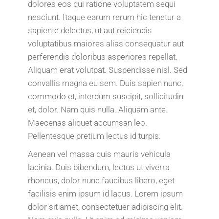
dolores eos qui ratione voluptatem sequi
nesciunt. Itaque earum rerum hic tenetur a
sapiente delectus, ut aut reiciendis
voluptatibus maiores alias consequatur aut
perferendis doloribus asperiores repellat.
Aliquam erat volutpat. Suspendisse nisl. Sed
convallis magna eu sem. Duis sapien nunc,
commodo et, interdum suscipit, sollicitudin
et, dolor. Nam quis nulla. Aliquam ante.
Maecenas aliquet accumsan leo.
Pellentesque pretium lectus id turpis.
Aenean vel massa quis mauris vehicula
lacinia. Duis bibendum, lectus ut viverra
rhoncus, dolor nunc faucibus libero, eget
facilisis enim ipsum id lacus. Lorem ipsum
dolor sit amet, consectetuer adipiscing elit.