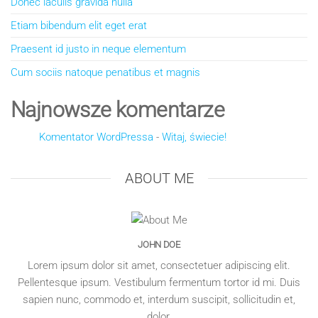
Donec iaculis gravida nulla
Etiam bibendum elit eget erat
Praesent id justo in neque elementum
Cum sociis natoque penatibus et magnis
Najnowsze komentarze
Komentator WordPressa
-
Witaj, świecie!
ABOUT ME
JOHN DOE
Lorem ipsum dolor sit amet, consectetuer adipiscing elit.
Pellentesque ipsum. Vestibulum fermentum tortor id mi. Duis
sapien nunc, commodo et, interdum suscipit, sollicitudin et,
dolor.