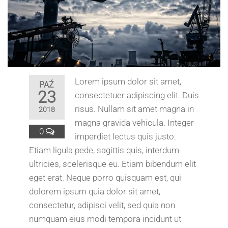
Lorem ipsum dolor sit amet,
PAŹ
23
consectetuer adipiscing elit. Duis
risus. Nullam sit amet magna in
2018
magna gravida vehicula. Integer
0
imperdiet lectus quis justo.
Etiam ligula pede, sagittis quis, interdum
ultricies, scelerisque eu. Etiam bibendum elit
eget erat. Neque porro quisquam est, qui
dolorem ipsum quia dolor sit amet,
consectetur, adipisci velit, sed quia non
numquam eius modi tempora incidunt ut